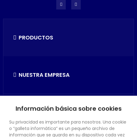
PRODUCTOS
NUESTRA EMPRESA
Información básica sobre cookies
SU CUENTA
Su privacidad es importante para nosotros. Una cookie
o “galleta informática” es un pequeño archivo de
información que se guarda en su dispositivo cada vez