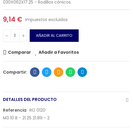
030X062X17.25 - Rodillos cónicos.
9,14 €
Impuestos excluidos
AÑADIR AL CARRITO
Comparar
Añadir a Favoritos
DETALLES DEL PRODUCTO
Referencia
RO 0120
M3 10 B - 21.25 21.89 - 2