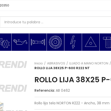
620350
Inicio
ABRASIVOS
LIJADO A MANO NORTON
ROLLO LIJA 38X25 P-600 R222 NT
ROLLO LIJA 38X25 P
Referencia:
AB 0462
Rollo lija tela NORTON R222 - Ancho, 38 mm 