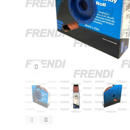
Click para agrandar