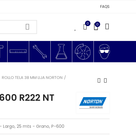
FAQS
0
0
0
ROLLO TELA 38 MM LIJA NORTON
-600 R222 NT
- Largo, 25 mts - Grano, P-600