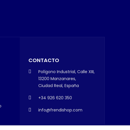
CONTACTO
Polígono Industrial, Calle XIII,
13200 Manzanares,
Ciudad Real, España
+34 926 620 350
o
info@frendishop.com