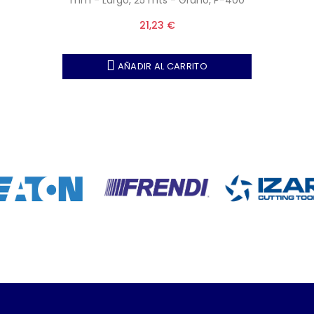
mm - Largo, 25 mts - Grano, P-400
21,23 €
AÑADIR AL CARRITO