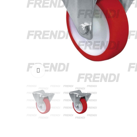
Click para agrandar