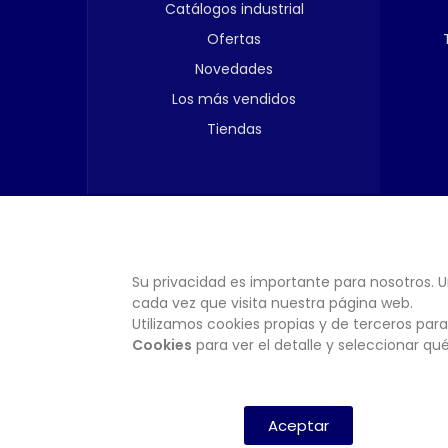
Catálogos industrial
Ofertas
Novedades
Los más vendidos
Tiendas
Su privacidad es importante para nosotros. U
cada vez que visita nuestra página web.
Utilizamos cookies propias y de terceros para
Cookies
para ver el detalle y seleccionar q
Aceptar