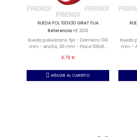
RUEDA POL 100X30 GIRAT FIJA
RUE
Referencia
HE 2013
Rueda poliuretano fija - Diámetro 100
Rueda p
mm - Ancho, 30 mm - Placa 105x80
mm - A
mm - Peso máximo, 120 kg
mm
4,76 €
AÑADIR AL CARRITO