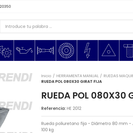
620350
Inicio
HERRAMIENTA MANUAL
RUEDAS MAQUI
RUEDA POL 080X30 GIRAT FIJA
RUEDA POL 080X30 G
Referencia:
HE 2012
Rueda poliuretano fija - Diámetro 80 mm 
100 kg