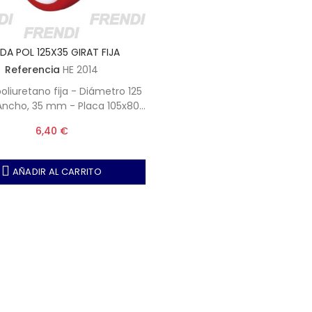
DA POL 125X35 GIRAT FIJA
Referencia
HE 2014
oliuretano fija - Diámetro 125
ncho, 35 mm - Placa 105x80
 - Peso máximo, 150 kg
6,40 €
AÑADIR AL CARRITO