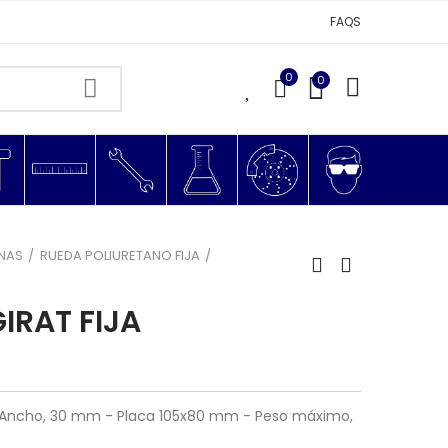
FAQS
0
0
0
NAS
RUEDA POLIURETANO FIJA
IRAT FIJA
- Ancho, 30 mm - Placa 105x80 mm - Peso máximo,