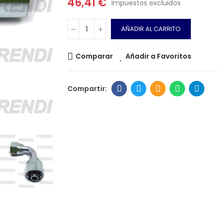
46,41 €
Impuestos excluidos
AÑADIR AL CARRITO
Comparar
Añadir a Favoritos