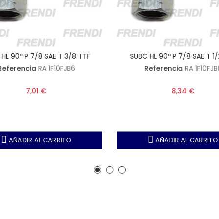
HL 90º P 7/8 SAE T 3/8 TTF
SUBC HL 90º P 7/8 SAE T 1/
Referencia
RA 1F10FJB6
Referencia
RA 1F10FJB
7,01 €
8,34 €
AÑADIR AL CARRITO
AÑADIR AL CARRITO