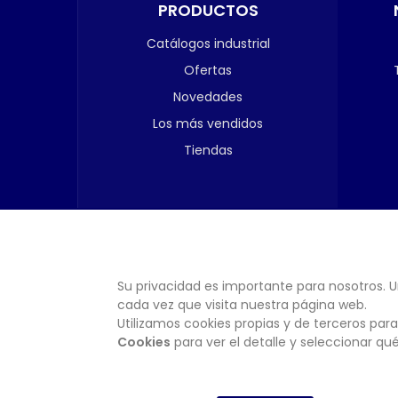
PRODUCTOS
Catálogos industrial
Ofertas
Novedades
Los más vendidos
Tiendas
Su privacidad es importante para nosotros. U
cada vez que visita nuestra página web.
Utilizamos cookies propias y de terceros para
Cookies
para ver el detalle y seleccionar q