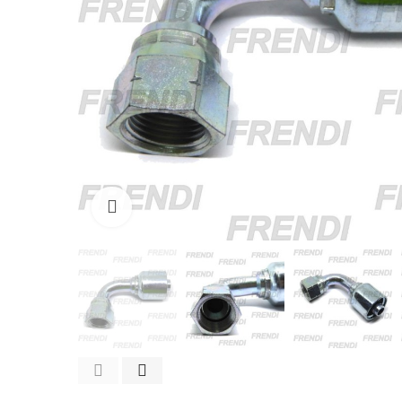
Click para agrandar