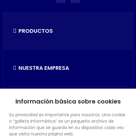
PRODUCTOS
NUESTRA EMPRESA
Información básica sobre cookies
SU CUENTA
Su privacidad es importante para nosotros. Una cookie
o “galleta informática” es un pequeño archivo de
información que se guarda en su dispositivo cada vez
que visita nuestra página web.