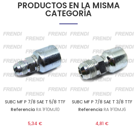
PRODUCTOS EN LA MISMA
CATEGORÍA
SUBC MF P 7/8 SAE T 5/8 TTF
SUBC MF P 7/8 SAE T 3/8 TTF
Referencia
RA 1F10MJ10
Referencia
RA 1F10MJ6
5,34 €
4,81 €