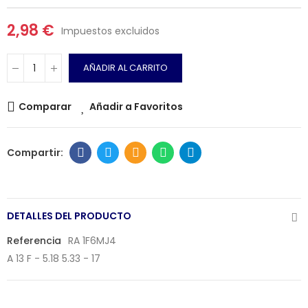
2,98 €
Impuestos excluidos
AÑADIR AL CARRITO
Comparar
Añadir a Favoritos
DETALLES DEL PRODUCTO
Referencia
RA 1F6MJ4
A 13 F - 5.18 5.33 - 17