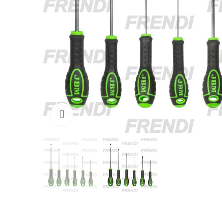
Click para agrandar