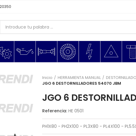
620350
Inicio
HERRAMIENTA MANUAL
DESTORNILLAD
JGO 6 DESTORNILLADORES 54070 JBM
JGO 6 DESTORNILLA
Referencia:
HE 0501
PH1X80 - PH2X100 - PL3X80 - PL4X100 - PL5.5X