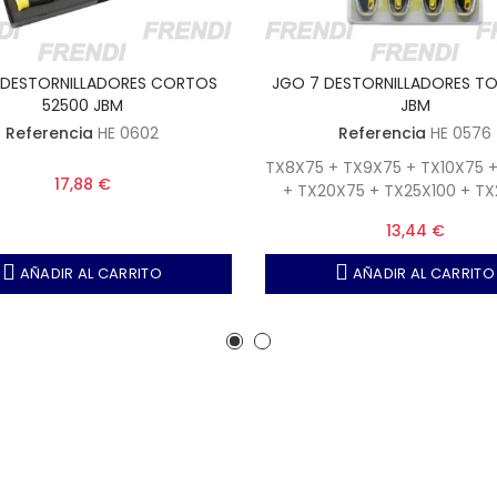
 DESTORNILLADORES CORTOS
JGO 7 DESTORNILLADORES TO
52500 JBM
JBM
Referencia
HE 0602
Referencia
HE 0576
TX8X75 + TX9X75 + TX10X75 +
17,88 €
+ TX20X75 + TX25X100 + TX
13,44 €
AÑADIR AL CARRITO
AÑADIR AL CARRITO