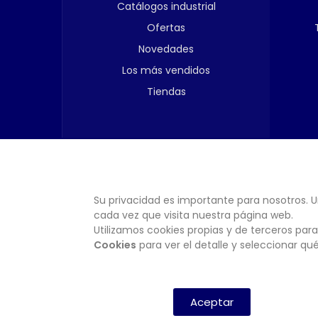
Catálogos industrial
Ofertas
Novedades
Los más vendidos
Tiendas
Su privacidad es importante para nosotros. U
cada vez que visita nuestra página web.
Utilizamos cookies propias y de terceros para
Cookies
para ver el detalle y seleccionar q
Aceptar