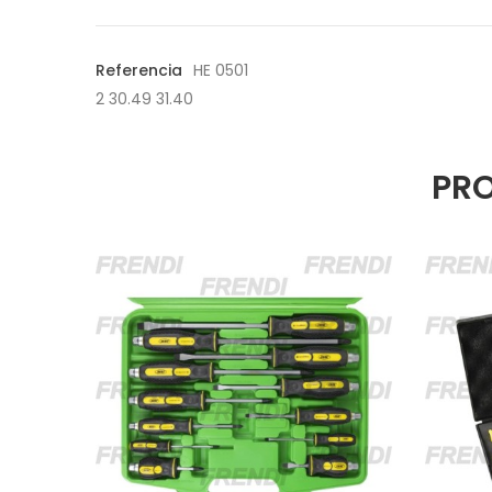
Referencia
HE 0501
2
30.49 31.40
PRO