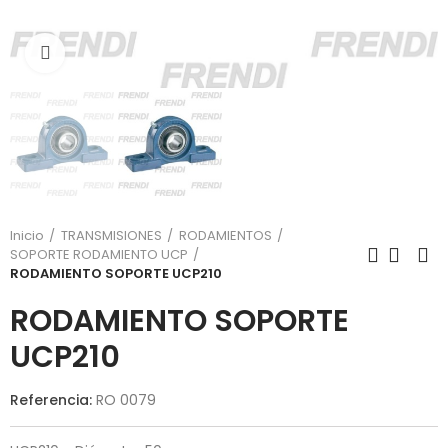
Click para agrandar
Inicio
TRANSMISIONES
RODAMIENTOS
SOPORTE RODAMIENTO UCP
RODAMIENTO SOPORTE UCP210
RODAMIENTO SOPORTE
UCP210
Referencia:
RO 0079