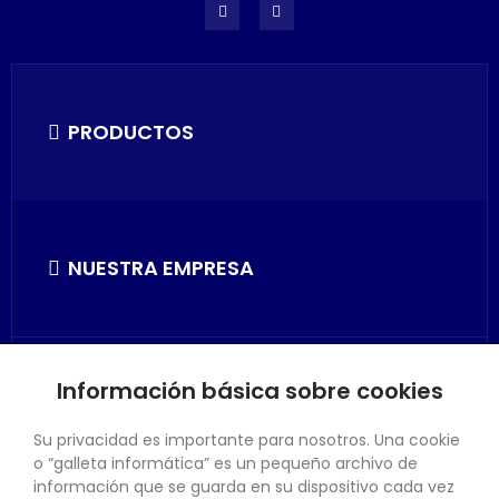
PRODUCTOS
NUESTRA EMPRESA
Información básica sobre cookies
SU CUENTA
Su privacidad es importante para nosotros. Una cookie
o “galleta informática” es un pequeño archivo de
información que se guarda en su dispositivo cada vez