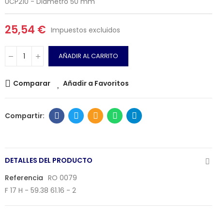
UCP210 - Diámetro 50 mm
25,54 €
Impuestos excluidos
AÑADIR AL CARRITO
Comparar
Añadir a Favoritos
DETALLES DEL PRODUCTO
Referencia
RO 0079
F 17 H - 59.38 61.16 - 2