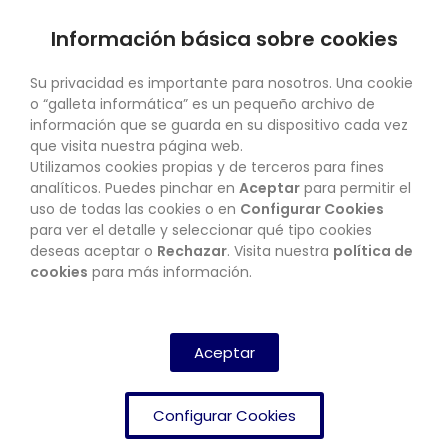
Información básica sobre cookies
SU CUENTA
Su privacidad es importante para nosotros. Una cookie
o “galleta informática” es un pequeño archivo de
información que se guarda en su dispositivo cada vez
que visita nuestra página web.
Utilizamos cookies propias y de terceros para fines
CONTACTO
analíticos. Puedes pinchar en
Aceptar
para permitir el
uso de todas las cookies o en
Configurar Cookies
para ver el detalle y seleccionar qué tipo cookies
deseas aceptar o
Rechazar
. Visita nuestra
política de
BOLETÍN
cookies
para más información.
SUSCRIBIRSE
Aceptar
Configurar Cookies