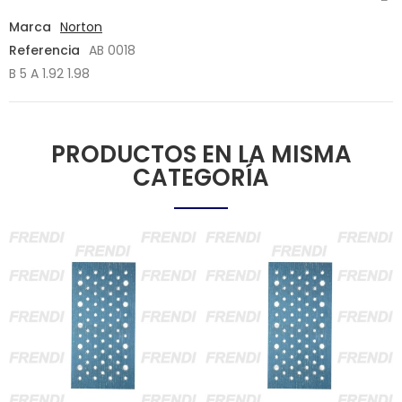
Marca
Norton
Referencia
AB 0018
B 5 A
1.92 1.98
PRODUCTOS EN LA MISMA
CATEGORÍA