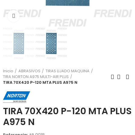
Click para agrandar
Inicio
ABRASIVOS
TIRAS LIJADO MAQUINA
TIRA NORTON A975 MULTI-AIR PLUS
TIRA 70X420 P-120 MTA PLUS A975 N
TIRA 70X420 P-120 MTA PLUS
A975 N
Referencia:
AB 0018