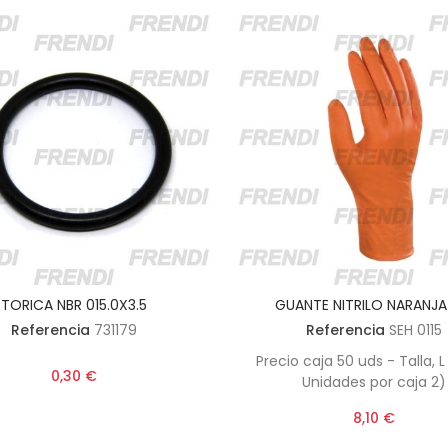
TORICA NBR 015.0X3.5
GUANTE NITRILO NARANJA
Referencia
731179
Referencia
SEH 0115
Precio caja 50 uds - Talla, L
0,30 €
Unidades por caja 2)
8,10 €