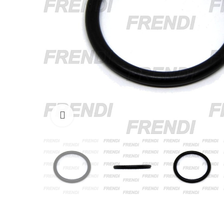
Click para agrandar