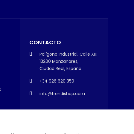
CONTACTO
Polígono Industrial, Calle XIII,
13200 Manzanares,
Ciudad Real, España
+34 926 620 350
o
info@frendishop.com