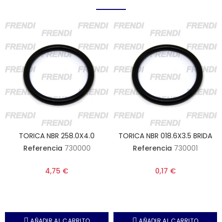
TORICA NBR 258.0X4.0
TORICA NBR 018.6X3.5 BRIDA
Referencia
730000
Referencia
730001
4,75 €
0,17 €
AÑADIR AL CARRITO
AÑADIR AL CARRITO