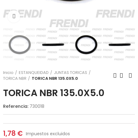
Click para agrandar
Inicio
ESTANQUEIDAD
JUNTAS TORICAS
TORICA NBR
TORICA NBR 135.0X5.0
TORICA NBR 135.0X5.0
Referencia:
730018
1,78 €
Impuestos excluidos