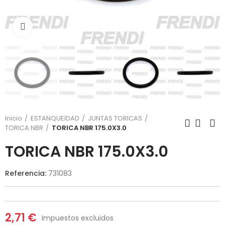
Click para agrandar
Inicio
ESTANQUEIDAD
JUNTAS TORICAS
TORICA NBR
TORICA NBR 175.0X3.0
TORICA NBR 175.0X3.0
Referencia:
731083
2,71 €
Impuestos excluidos