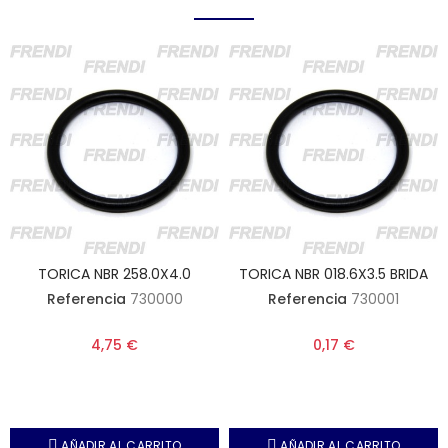
TORICA NBR 258.0X4.0
TORICA NBR 018.6X3.5 BRIDA
Referencia
730000
Referencia
730001
4,75 €
0,17 €
AÑADIR AL CARRITO
AÑADIR AL CARRITO