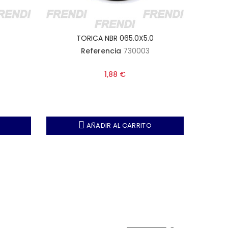
7
TORICA NBR 065.0X5.0
Referencia
730003
1,88 €
AÑADIR AL CARRITO