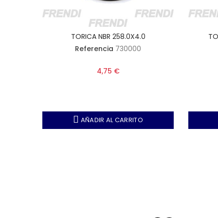
TORICA NBR 258.0X4.0
TO
Referencia
730000
4,75 €
AÑADIR AL CARRITO