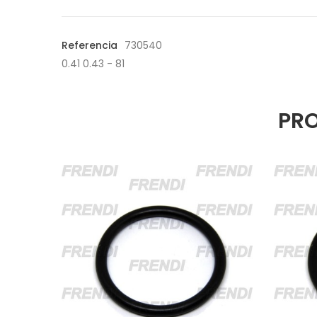
Referencia
730540
0.41 0.43 - 81
PRO