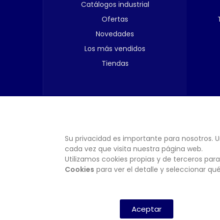
Catálogos industrial
Ofertas
Novedades
Los más vendidos
Tiendas
Su privacidad es importante para nosotros. U
cada vez que visita nuestra página web.
Utilizamos cookies propias y de terceros para
Cookies
para ver el detalle y seleccionar q
Aceptar