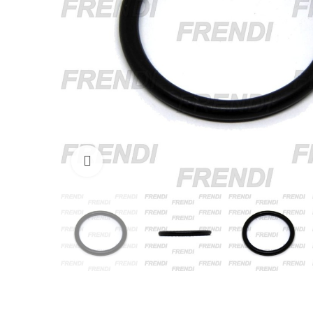
Click para agrandar