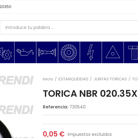
620350
Inicio
ESTANQUEIDAD
JUNTAS TORICAS
TO
TORICA NBR 020.35X
Referencia:
730540
0,05 €
Impuestos excluidos