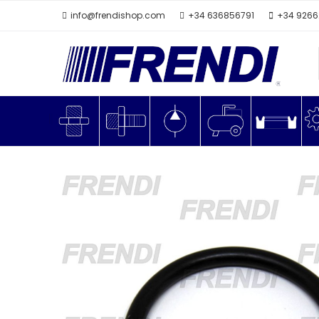
info@frendishop.com
+34 636856791
+34 926