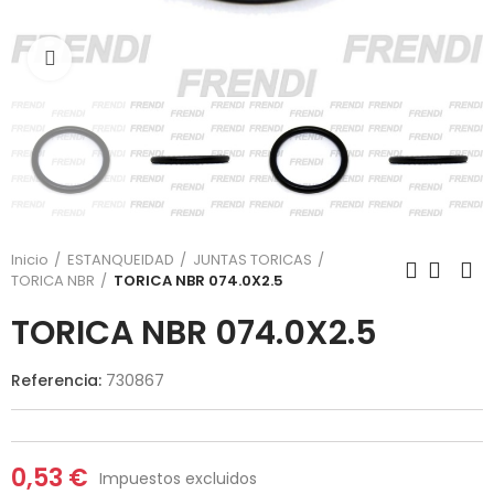
Click para agrandar
Inicio
ESTANQUEIDAD
JUNTAS TORICAS
TORICA NBR
TORICA NBR 074.0X2.5
TORICA NBR 074.0X2.5
Referencia:
730867
0,53 €
Impuestos excluidos