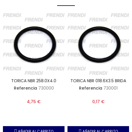
TORICA NBR 258.0X4.0
TORICA NBR 018.6X3.5 BRIDA
Referencia
730000
Referencia
730001
4,75 €
0,17 €
AÑADIR AL CARRITO
AÑADIR AL CARRITO