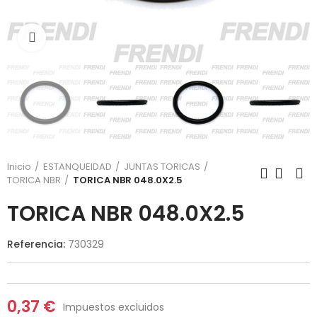
Click para agrandar
Inicio
ESTANQUEIDAD
JUNTAS TORICAS
TORICA NBR
TORICA NBR 048.0X2.5
TORICA NBR 048.0X2.5
Referencia:
730329
0,37 €
Impuestos excluidos