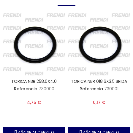
TORICA NBR 258.0X4.0
TORICA NBR 018.6X3.5 BRIDA
Referencia
730000
Referencia
730001
4,75 €
0,17 €
AÑADIR AL CARRITO
AÑADIR AL CARRITO