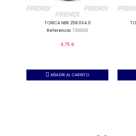
TORICA NBR 258.0X4.0
TO
Referencia
730000
4,75 €
AÑADIR AL CARRITO