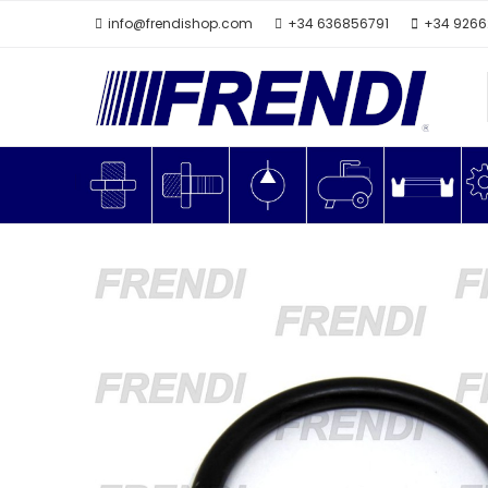
info@frendishop.com
+34 636856791
+34 926