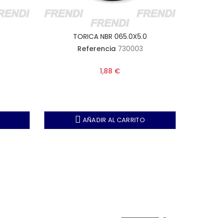
7
TORICA NBR 065.0X5.0
Referencia
730003
1,88 €
AÑADIR AL CARRITO