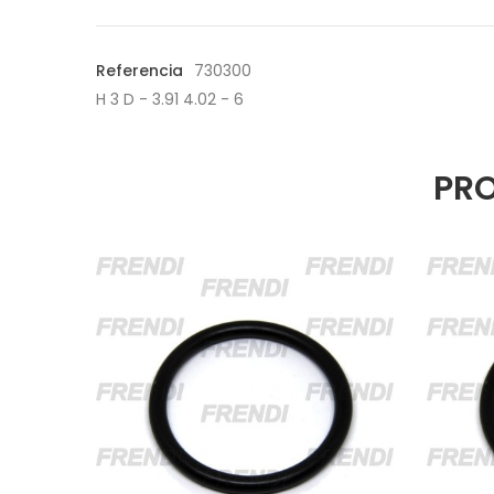
Referencia
730300
H 3 D - 3.91 4.02 - 6
PRO