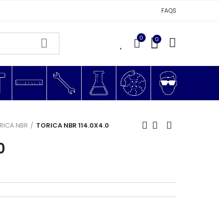
FAQS
0
0
0
RICA NBR
TORICA NBR 114.0X4.0
0