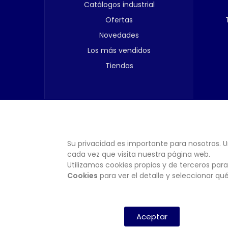
Catálogos industrial
Ofertas
Novedades
Los más vendidos
Tiendas
Su privacidad es importante para nosotros. U
cada vez que visita nuestra página web.
Utilizamos cookies propias y de terceros para
Cookies
para ver el detalle y seleccionar q
Aceptar