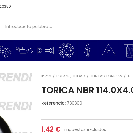
620350
Inicio
ESTANQUEIDAD
JUNTAS TORICAS
TO
TORICA NBR 114.0X4.
Referencia:
730300
1,42 €
Impuestos excluidos