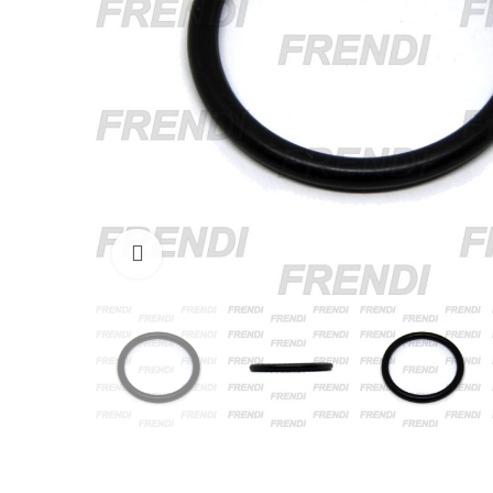
Click para agrandar