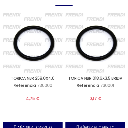
TORICA NBR 258.0X4.0
TORICA NBR 018.6X3.5 BRIDA
Referencia
730000
Referencia
730001
4,75 €
0,17 €
AÑADIR AL CARRITO
AÑADIR AL CARRITO