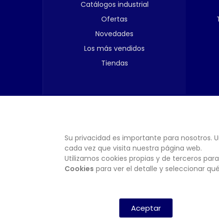
Catálogos industrial
Ofertas
Novedades
Los más vendidos
Tiendas
Su privacidad es importante para nosotros. U
cada vez que visita nuestra página web.
Utilizamos cookies propias y de terceros para
Cookies
para ver el detalle y seleccionar q
Aceptar