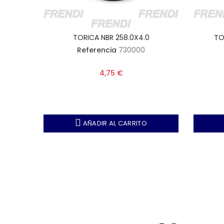
TORICA NBR 258.0X4.0
TO
Referencia
730000
4,75 €
AÑADIR AL CARRITO