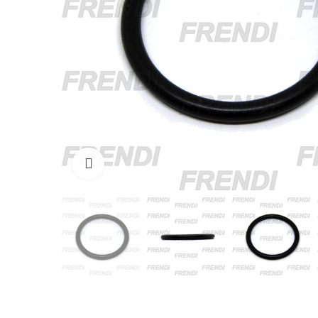
Click para agrandar