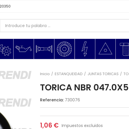
620350
Inicio
ESTANQUEIDAD
JUNTAS TORICAS
TO
TORICA NBR 047.0X5
Referencia:
730076
1,06 €
Impuestos excluidos