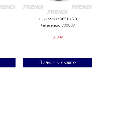
7
TORICA NBR 065.0X5.0
Referencia
730003
1,88 €
AÑADIR AL CARRITO