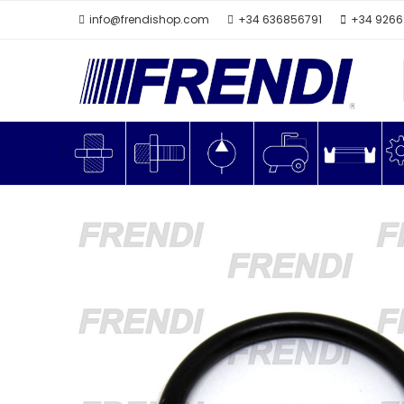
info@frendishop.com
+34 636856791
+34 926