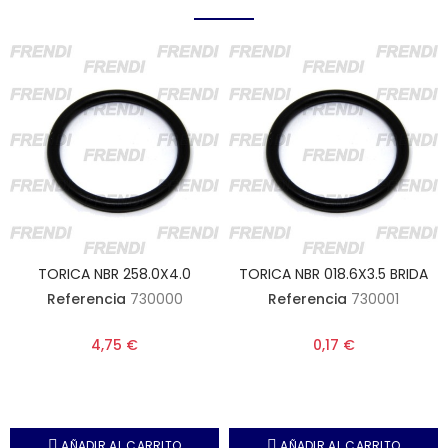
TORICA NBR 258.0X4.0
TORICA NBR 018.6X3.5 BRIDA
Referencia
730000
Referencia
730001
4,75 €
0,17 €
AÑADIR AL CARRITO
AÑADIR AL CARRITO