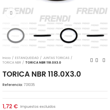
Click para agrandar
Inicio
ESTANQUEIDAD
JUNTAS TORICAS
TORICA NBR
TORICA NBR 118.0X3.0
TORICA NBR 118.0X3.0
Referencia:
731035
1,72 €
Impuestos excluidos