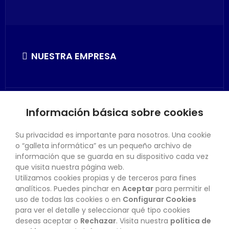
NUESTRA EMPRESA
Información básica sobre cookies
SU CUENTA
Su privacidad es importante para nosotros. Una cookie
o “galleta informática” es un pequeño archivo de
información que se guarda en su dispositivo cada vez
que visita nuestra página web.
Utilizamos cookies propias y de terceros para fines
CONTACTO
analíticos. Puedes pinchar en
Aceptar
para permitir el
uso de todas las cookies o en
Configurar Cookies
para ver el detalle y seleccionar qué tipo cookies
deseas aceptar o
Rechazar
. Visita nuestra
política de
BOLETÍN