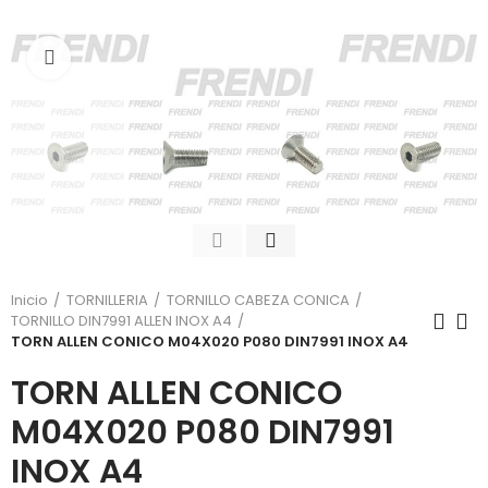
Click para agrandar
Inicio
TORNILLERIA
TORNILLO CABEZA CONICA
TORNILLO DIN7991 ALLEN INOX A4
TORN ALLEN CONICO M04X020 P080 DIN7991 INOX A4
TORN ALLEN CONICO
M04X020 P080 DIN7991
INOX A4