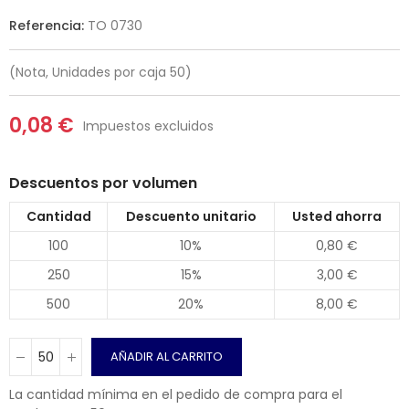
Referencia:
TO 0730
(Nota, Unidades por caja 50)
0,08 €
Impuestos excluidos
Descuentos por volumen
Cantidad
Descuento unitario
Usted ahorra
100
10%
0,80 €
250
15%
3,00 €
500
20%
8,00 €
AÑADIR AL CARRITO
La cantidad mínima en el pedido de compra para el