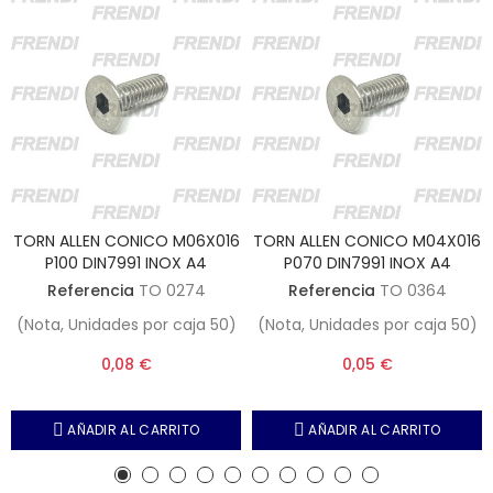
TORN ALLEN CONICO M06X016
TORN ALLEN CONICO M04X016
P100 DIN7991 INOX A4
P070 DIN7991 INOX A4
Referencia
TO 0274
Referencia
TO 0364
(Nota, Unidades por caja 50)
(Nota, Unidades por caja 50)
0,08 €
0,05 €
AÑADIR AL CARRITO
AÑADIR AL CARRITO