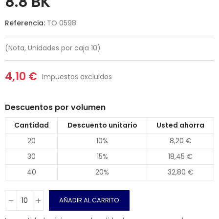
8.8 BK
Referencia:
TO 0598
(Nota, Unidades por caja 10)
4,10 €
Impuestos excluidos
Descuentos por volumen
Cantidad
Descuento unitario
Usted ahorra
20
10%
8,20 €
30
15%
18,45 €
40
20%
32,80 €
AÑADIR AL CARRITO