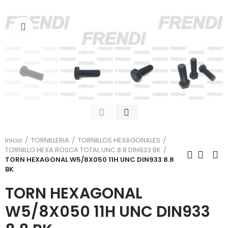
Click para agrandar
Inicio
TORNILLERIA
TORNILLOS HEXAGONALES
TORNILLO HEXA ROSCA TOTAL UNC 8.8 DIN933 BK
TORN HEXAGONAL W5/8X050 11H UNC DIN933 8.8
BK
TORN HEXAGONAL
W5/8X050 11H UNC DIN933