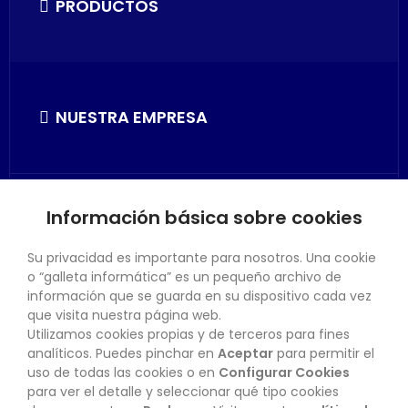
PRODUCTOS
NUESTRA EMPRESA
Información básica sobre cookies
SU CUENTA
Su privacidad es importante para nosotros. Una cookie
o “galleta informática” es un pequeño archivo de
información que se guarda en su dispositivo cada vez
que visita nuestra página web.
Utilizamos cookies propias y de terceros para fines
CONTACTO
analíticos. Puedes pinchar en
Aceptar
para permitir el
uso de todas las cookies o en
Configurar Cookies
para ver el detalle y seleccionar qué tipo cookies