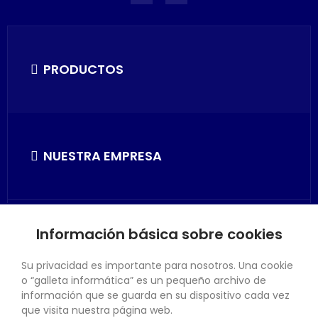
PRODUCTOS
NUESTRA EMPRESA
Información básica sobre cookies
SU CUENTA
Su privacidad es importante para nosotros. Una cookie
o “galleta informática” es un pequeño archivo de
información que se guarda en su dispositivo cada vez
que visita nuestra página web.