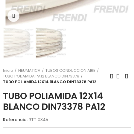
Click para agrandar
Inicio
NEUMATICA
TUBOS CONDUCCION AIRE
TUBO POLIAMIDA PA12 BLANCO DIN73378
TUBO POLIAMIDA 12X14 BLANCO DIN73378 PA12
TUBO POLIAMIDA 12X14
BLANCO DIN73378 PA12
Referencia:
RTT 0345