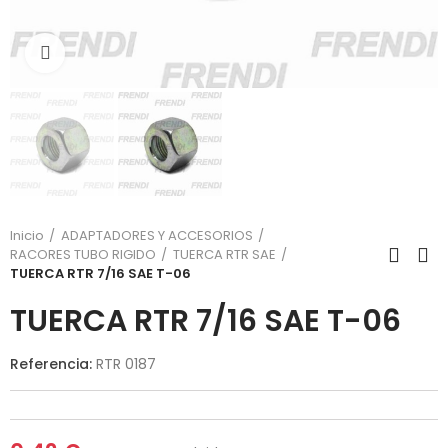
Click para agrandar
Inicio
ADAPTADORES Y ACCESORIOS
RACORES TUBO RIGIDO
TUERCA RTR SAE
TUERCA RTR 7/16 SAE T-06
TUERCA RTR 7/16 SAE T-06
Referencia:
RTR 0187