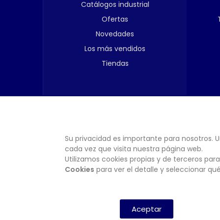
Catálogos industrial
Ofertas
Novedades
Los más vendidos
Tiendas
Su privacidad es importante para nosotros. U
cada vez que visita nuestra página web.
Utilizamos cookies propias y de terceros para
Cookies
para ver el detalle y seleccionar q
Aceptar