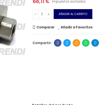
68,11 €
Impuestos excluidos
AÑADIR AL CARRITO
Comparar
Añadir a Favoritos