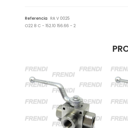
Referencia
RA V 0025
O22 8 C - 152.10 156.66 - 2
PRO