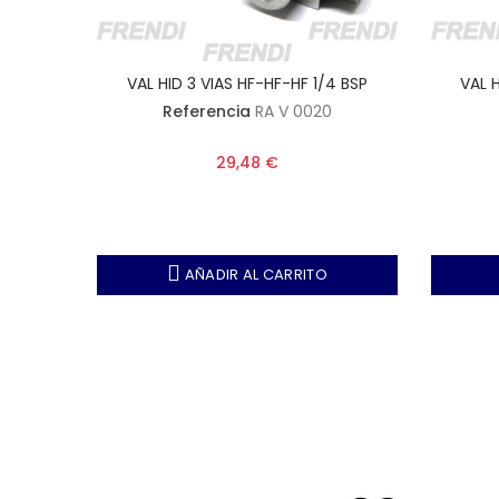
2 BSP
VAL HID 3 VIAS HF-HF-HF 1/4 BSP
VAL H
Referencia
RA V 0020
29,48 €
AÑADIR AL CARRITO