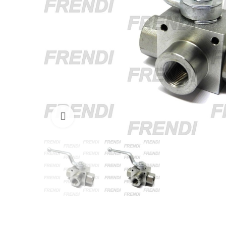
Click para agrandar