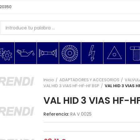
620350
Inicio
ADAPTADORES Y ACCESORIOS
VALVUL
VAL HID 3 VIAS HF-HF-HF BSP
VAL HID 3 VIAS H
VAL HID 3 VIAS HF-HF
Referencia:
RA V 0025