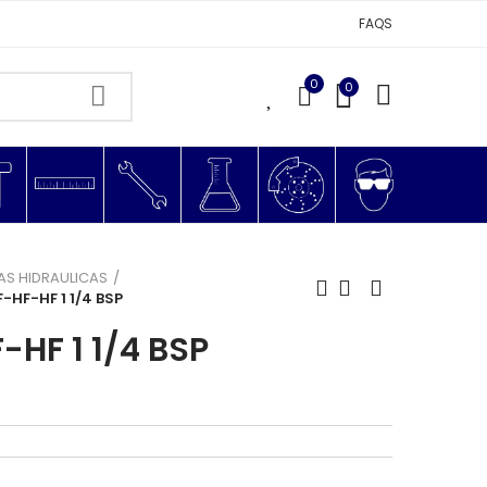
FAQS
0
0
0
AS HIDRAULICAS
F-HF-HF 1 1/4 BSP
-HF 1 1/4 BSP