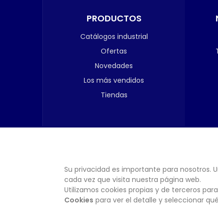
PRODUCTOS
Catálogos industrial
Ofertas
Novedades
Los más vendidos
Tiendas
Su privacidad es importante para nosotros. U
cada vez que visita nuestra página web.
Utilizamos cookies propias y de terceros para
Cookies
para ver el detalle y seleccionar q