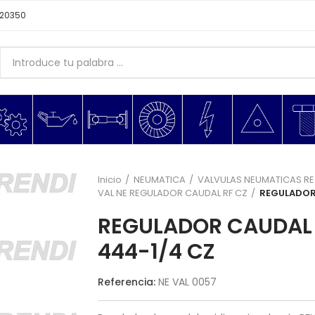
620350
Inicio
NEUMATICA
VALVULAS NEUMATICAS R
VAL NE REGULADOR CAUDAL RF CZ
REGULADOR 
REGULADOR CAUDAL N
444-1/4 CZ
Referencia:
NE VAL 0057