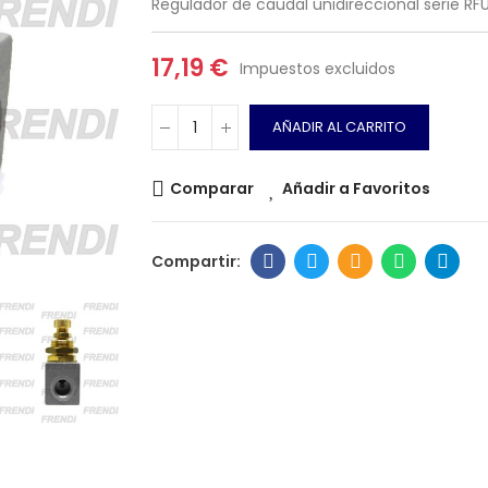
Regulador de caudal unidireccional serie R
17,19 €
Impuestos excluidos
AÑADIR AL CARRITO
Comparar
Añadir a Favoritos