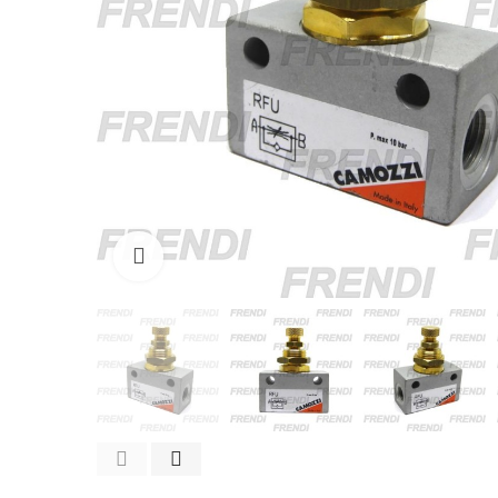
Click para agrandar