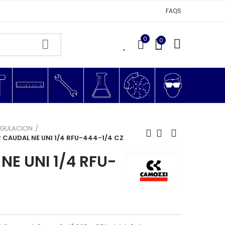
FAQS
0
0
0
EGULACION
CAUDAL NE UNI 1/4 RFU-444-1/4 CZ
E UNI 1/4 RFU-