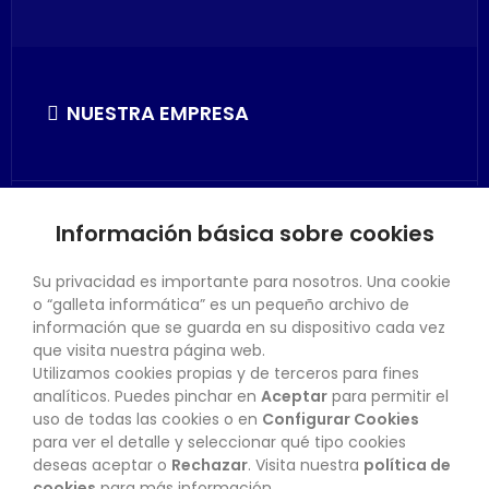
NUESTRA EMPRESA
Información básica sobre cookies
SU CUENTA
Su privacidad es importante para nosotros. Una cookie
o “galleta informática” es un pequeño archivo de
información que se guarda en su dispositivo cada vez
que visita nuestra página web.
Utilizamos cookies propias y de terceros para fines
CONTACTO
analíticos. Puedes pinchar en
Aceptar
para permitir el
uso de todas las cookies o en
Configurar Cookies
para ver el detalle y seleccionar qué tipo cookies
deseas aceptar o
Rechazar
. Visita nuestra
política de
BOLETÍN
cookies
para más información.