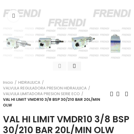
Click para agrandar
Inicio
HIDRAULICA
VALVULA REGULADORA PRESION HIDRAULIICA
VALVULA LIMITADORA PRESION SERIE ECO
VAL HI LIMIT VMDR10 3/8 BSP 30/210 BAR 20L/MIN
OLW
VAL HI LIMIT VMDR10 3/8 BSP
30/210 BAR 20L/MIN OLW