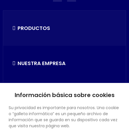
PRODUCTOS
NUESTRA EMPRESA
Información básica sobre cookies
SU CUENTA
Su privacidad es importante para nosotros. Una cookie
o “galleta informática” es un pequeño archivo de
información que se guarda en su dispositivo cada vez
que visita nuestra página web.