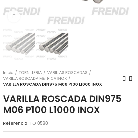
Click para agrandar
Inicio
TORNILLERIA
VARILLAS ROSCADAS
VARILLA ROSCADA METRICA INOX
VARILLA ROSCADA DIN975 M06 P100 L1000 INOX
VARILLA ROSCADA DIN975
M06 P100 L1000 INOX
Referencia:
TO 0580