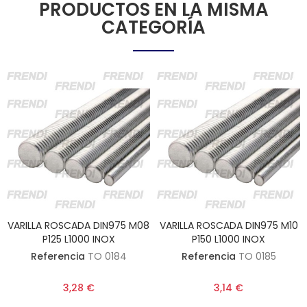
PRODUCTOS EN LA MISMA
CATEGORÍA
VARILLA ROSCADA DIN975 M08
VARILLA ROSCADA DIN975 M10
P125 L1000 INOX
P150 L1000 INOX
Referencia
TO 0184
Referencia
TO 0185
3,28 €
3,14 €