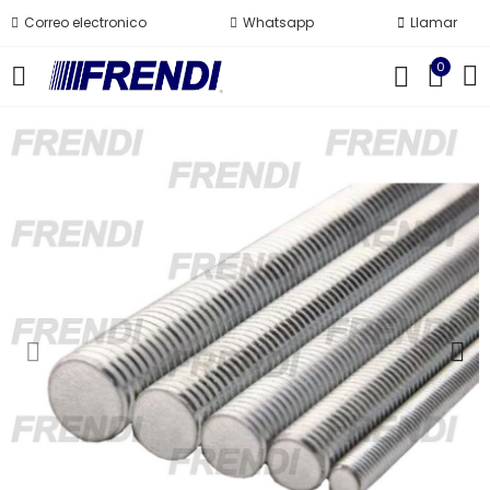
Correo electronico
Whatsapp
Llamar
0