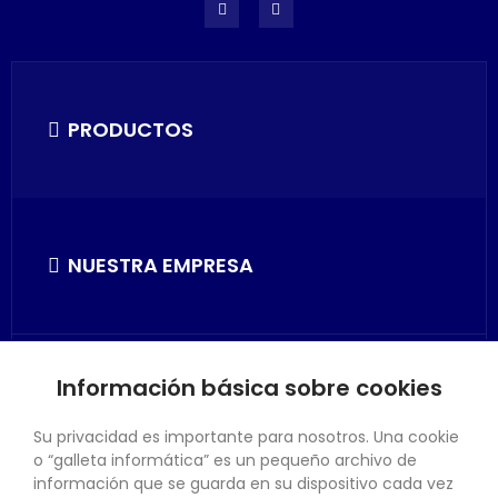
PRODUCTOS
NUESTRA EMPRESA
Información básica sobre cookies
SU CUENTA
Su privacidad es importante para nosotros. Una cookie
o “galleta informática” es un pequeño archivo de
información que se guarda en su dispositivo cada vez