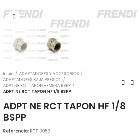
Click para agrandar
Inicio
ADAPTADORES Y ACCESORIOS
ADAPTADORES BAJA PRESION
ADPT NE RCT TAPON HEMBRA BSPP
ADPT NE RCT TAPON HF 1/8 BSPP
ADPT NE RCT TAPON HF 1/8
BSPP
Referencia:
RTT 0059