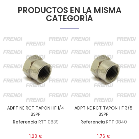
PRODUCTOS EN LA MISMA
CATEGORÍA
ADPT NE RCT TAPON HF 1/4
ADPT NE RCT TAPON HF 3/8
BSPP
BSPP
Referencia
RTT 0839
Referencia
RTT 0840
1,20 €
1,76 €