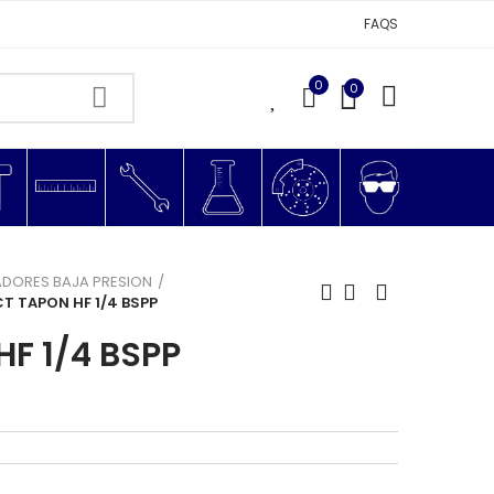
FAQS
0
0
0
DORES BAJA PRESION
CT TAPON HF 1/4 BSPP
HF 1/4 BSPP