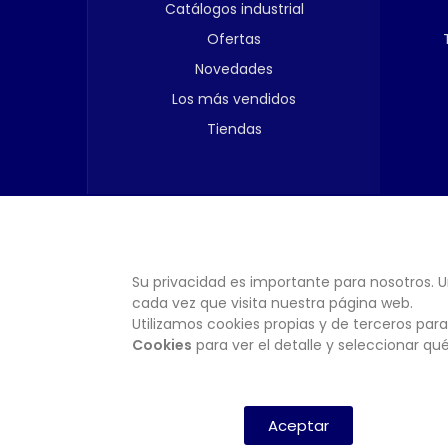
Catálogos industrial
Ofertas
Novedades
Los más vendidos
Tiendas
Su privacidad es importante para nosotros. U
cada vez que visita nuestra página web.
Utilizamos cookies propias y de terceros para
Cookies
para ver el detalle y seleccionar q
Aceptar