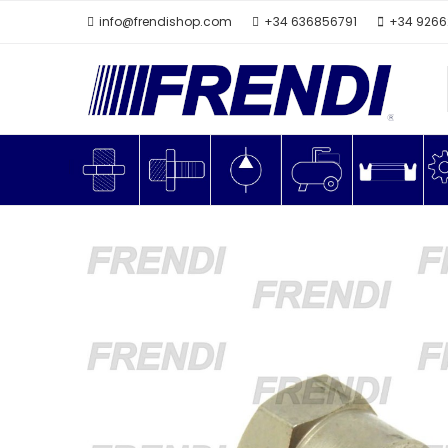
info@frendishop.com
+34 636856791
+34 926