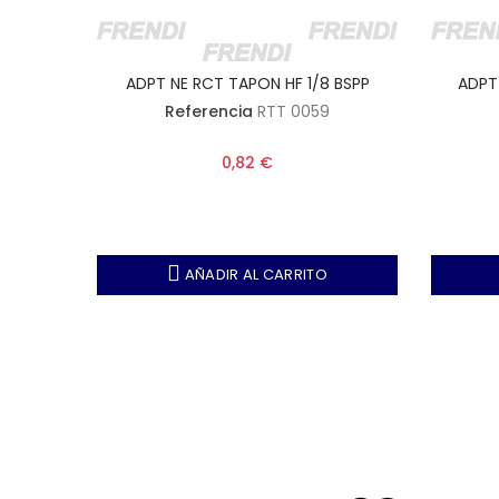
ADPT NE RCT TAPON HF 1/8 BSPP
ADPT
Referencia
RTT 0059
0,82 €
AÑADIR AL CARRITO