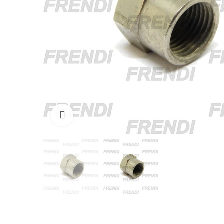
Click para agrandar