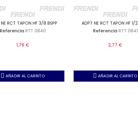
 NE RCT TAPON HF 3/8 BSPP
ADPT NE RCT TAPON HF 1/2
Referencia
RTT 0840
Referencia
RTT 0841
1,76 €
2,77 €
AÑADIR AL CARRITO
AÑADIR AL CARRITO