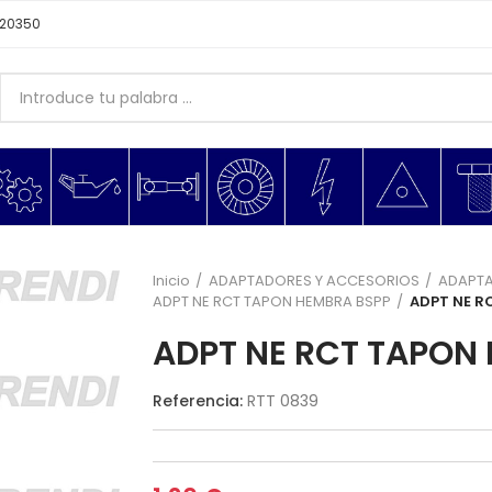
620350
Inicio
ADAPTADORES Y ACCESORIOS
ADAPTA
ADPT NE RCT TAPON HEMBRA BSPP
ADPT NE R
ADPT NE RCT TAPON 
Referencia:
RTT 0839