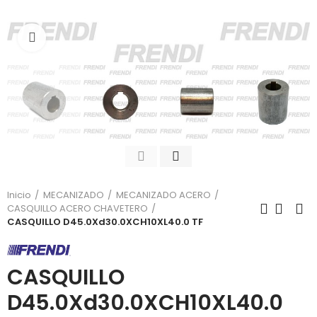
Click para agrandar
Inicio
MECANIZADO
MECANIZADO ACERO
CASQUILLO ACERO CHAVETERO
CASQUILLO D45.0Xd30.0XCH10XL40.0 TF
CASQUILLO
D45.0Xd30.0XCH10XL40.0