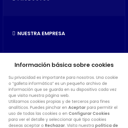
NUESTRA EMPRESA
Información básica sobre cookies
SU CUENTA
Su privacidad es importante para nosotros. Una cookie
o “galleta informática” es un pequeño archivo de
información que se guarda en su dispositivo cada vez
que visita nuestra página web.
Utilizamos cookies propias y de terceros para fines
CONTACTO
analíticos. Puedes pinchar en
Aceptar
para permitir el
uso de todas las cookies o en
Configurar Cookies
para ver el detalle y seleccionar qué tipo cookies
deseas aceptar o
Rechazar
. Visita nuestra
política de
BOLETÍN