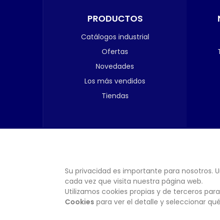
PRODUCTOS
Catálogos industrial
Ofertas
Novedades
Los más vendidos
Tiendas
Su privacidad es importante para nosotros. U
cada vez que visita nuestra página web.
Utilizamos cookies propias y de terceros para
Cookies
para ver el detalle y seleccionar q