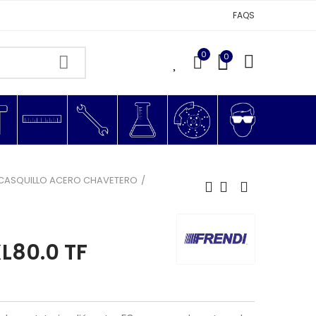
FAQS
0
0
0
CASQUILLO ACERO CHAVETERO
L80.0 TF