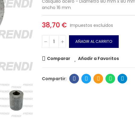
Casquillo acero - Diámetro 80 mm x 80 mm 
ancho 16 mm
38,70 €
Impuestos excluidos
AÑADIR AL CARRITO
Comparar
Añadir a Favoritos