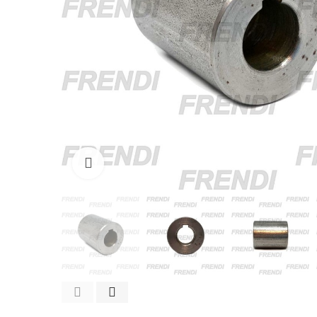
Click para agrandar