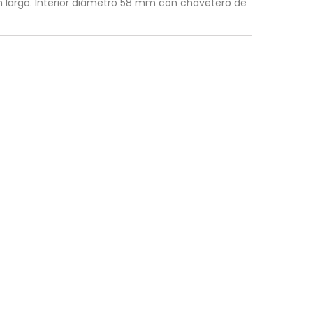
largo. Interior diámetro 58 mm con chavetero de