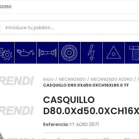
620350
Inicio
MECANIZADO
MECANIZADO ACERO
CASQUILLO D80.0Xd50.0XCH16XL80.0 TF
CASQUILLO
D80.0Xd50.0XCH16X
Referencia:
FT ACRD 0071