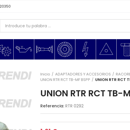
620350
Inicio
ADAPTADORES Y ACCESORIOS
RACORE
UNION RTR RCT TB-MF BSPP
UNION RTR RCT T
UNION RTR RCT TB-M
Referencia:
RTR 0292