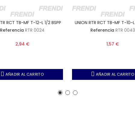
TR RCT TB-MF T-12-L 1/2 BSPP
UNION RTR RCT TB-MF T-10-L
Referencia
RTR 0024
Referencia
RTR 0043
2,94 €
1,57 €
AÑADIR AL CARRITO
AÑADIR AL CARRITO