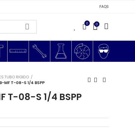
FAQS
0
0
0
S TUBO RIGIDO
B-MF T-08-S 1/4 BSPP
F T-08-S 1/4 BSPP