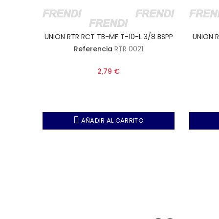
1/8 BSPP
UNION RTR RCT TB-MF T-10-L 3/8 BSPP
UNION R
Referencia
RTR 0021
2,79 €
AÑADIR AL CARRITO