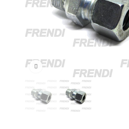
Click para agrandar