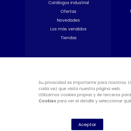
Catálogos industrial
Ofertas
Novedades
Los más vendidos
Tiendas
Su privacidad es importante para nosotros. U
cada vez que visita nuestra página web.
Utilizamos cookies propias y de terceros para
Cookies
para ver el detalle y seleccionar q
Aceptar