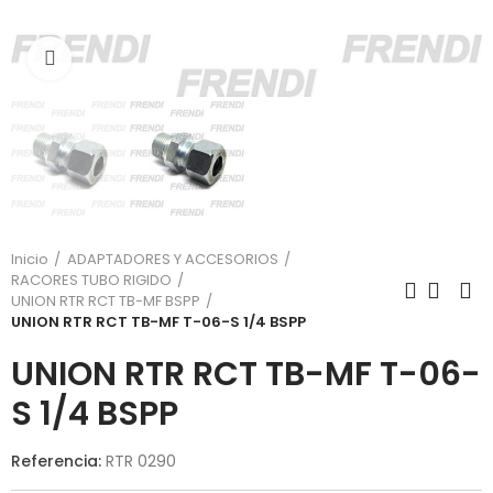
Click para agrandar
Inicio
ADAPTADORES Y ACCESORIOS
RACORES TUBO RIGIDO
UNION RTR RCT TB-MF BSPP
UNION RTR RCT TB-MF T-06-S 1/4 BSPP
UNION RTR RCT TB-MF T-06-
S 1/4 BSPP
Referencia:
RTR 0290