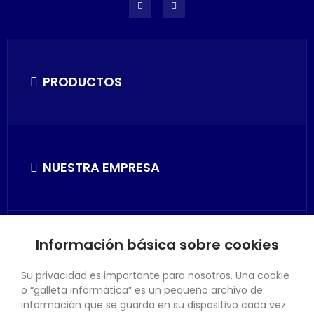
PRODUCTOS
NUESTRA EMPRESA
Información básica sobre cookies
SU CUENTA
Su privacidad es importante para nosotros. Una cookie
o “galleta informática” es un pequeño archivo de
información que se guarda en su dispositivo cada vez