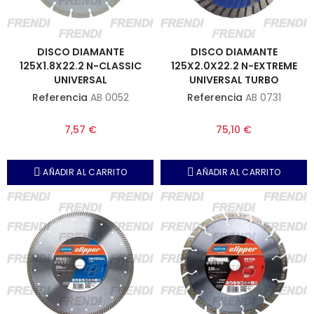
DISCO DIAMANTE
DISCO DIAMANTE
125X1.8X22.2 N-CLASSIC
125X2.0X22.2 N-EXTREME
UNIVERSAL
UNIVERSAL TURBO
Referencia
AB 0052
Referencia
AB 0731
7,57 €
75,10 €
AÑADIR AL CARRITO
AÑADIR AL CARRITO