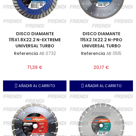
DISCO DIAMANTE
DISCO DIAMANTE
115X1.8X22.2 N-EXTREME
115X2.1X22.2 N-PRO
UNIVERSAL TURBO
UNIVERSAL TURBO
Referencia
AB 0732
Referencia
AB 0515
71,39 €
20,17 €
AÑADIR AL CARRITO
AÑADIR AL CARRITO