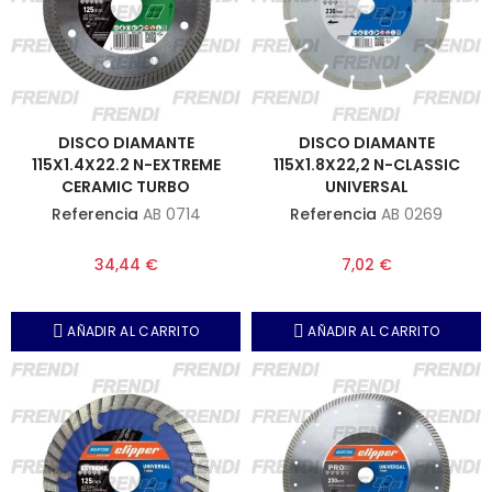
DISCO DIAMANTE
DISCO DIAMANTE
115X1.4X22.2 N-EXTREME
115X1.8X22,2 N-CLASSIC
CERAMIC TURBO
UNIVERSAL
Referencia
AB 0714
Referencia
AB 0269
34,44 €
7,02 €
AÑADIR AL CARRITO
AÑADIR AL CARRITO