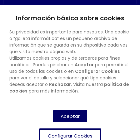
Información básica sobre cookies
SU CUENTA
Su privacidad es importante para nosotros. Una cookie
o “galleta informática” es un pequeño archivo de
información que se guarda en su dispositivo cada vez
que visita nuestra página web.
Utilizamos cookies propias y de terceros para fines
CONTACTO
analíticos. Puedes pinchar en
Aceptar
para permitir el
uso de todas las cookies o en
Configurar Cookies
para ver el detalle y seleccionar qué tipo cookies
deseas aceptar o
Rechazar
. Visita nuestra
política de
BOLETÍN
cookies
para más información.
SUSCRIBIRSE
Aceptar
Configurar Cookies