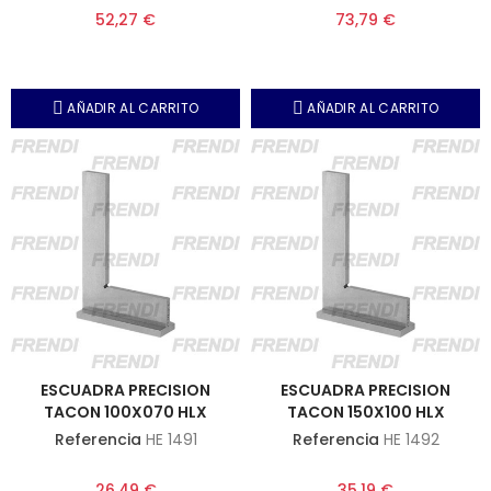
52,27 €
73,79 €
AÑADIR AL CARRITO
AÑADIR AL CARRITO
ESCUADRA PRECISION
ESCUADRA PRECISION
TACON 100X070 HLX
TACON 150X100 HLX
Referencia
HE 1491
Referencia
HE 1492
26,49 €
35,19 €