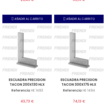
AÑADIR AL CARRITO
AÑADIR AL CARRITO
ESCUADRA PRECISION
ESCUADRA PRECISION
TACON 200X130 HLX
TACON 300X175 HLX
Referencia
HE 1493
Referencia
HE 1494
43,73 €
74,13 €