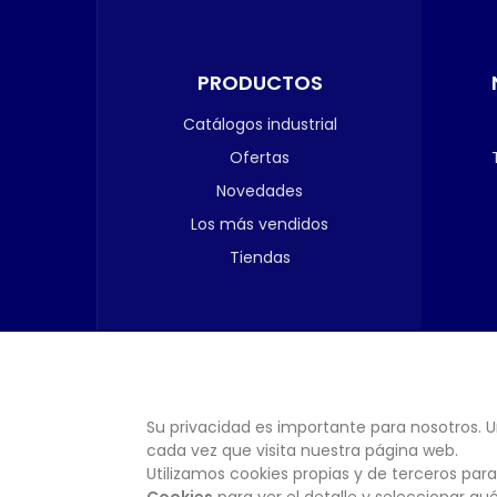
PRODUCTOS
Catálogos industrial
Ofertas
Novedades
Los más vendidos
Tiendas
Su privacidad es importante para nosotros. U
cada vez que visita nuestra página web.
Utilizamos cookies propias y de terceros para