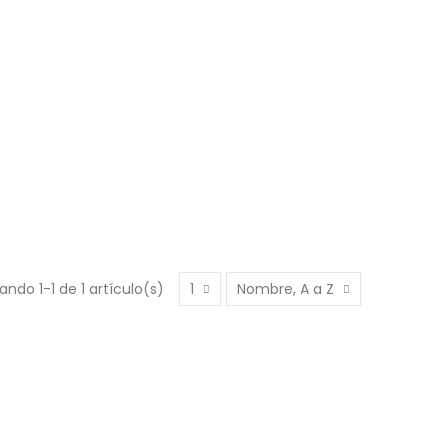
ando 1-1 de 1 artículo(s)
1
Nombre, A a Z