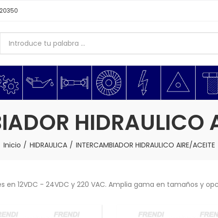
620350
IADOR HIDRAULICO A
Inicio
HIDRAULICA
INTERCAMBIADOR HIDRAULICO AIRE/ACEITE
ones en 12VDC - 24VDC y 220 VAC. Amplia gama en tamaños y opc