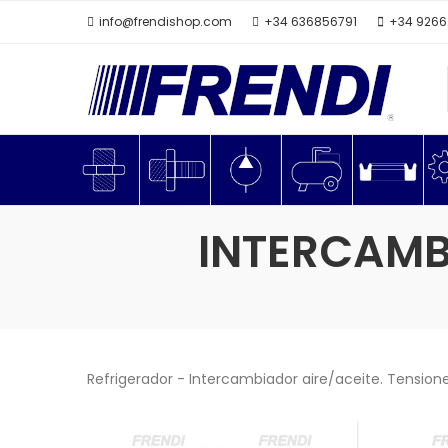
info@frendishop.com
+34 636856791
+34 926
INTERCAMB
Refrigerador - Intercambiador aire/aceite. Tensi