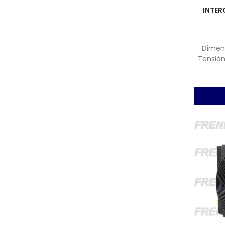
INTER
Dimens
Tensión,