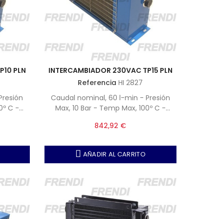
P10 PLN
INTERCAMBIADOR 230VAC TP15 PLN
Referencia
HI 2827
Presión
Caudal nominal, 60 l-min - Presión
0º C -
Max, 10 Bar - Temp Max, 100º C -
 50º.
Viscosidad, 38 a 50 Cst a 50º.
842,92 €
AÑADIR AL CARRITO