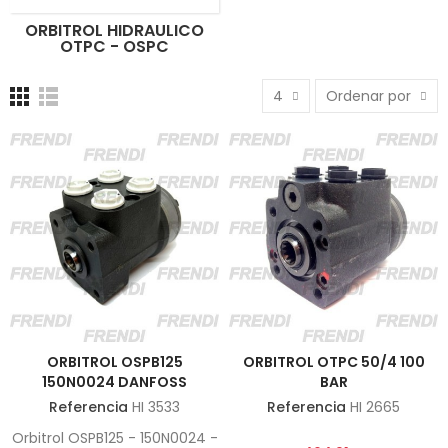
ORBITROL HIDRAULICO
OTPC - OSPC
4
Ordenar por
ORBITROL OSPB125
ORBITROL OTPC 50/4 100
150N0024 DANFOSS
BAR
Referencia
HI 3533
Referencia
HI 2665
Orbitrol OSPB125 - 150N0024 -