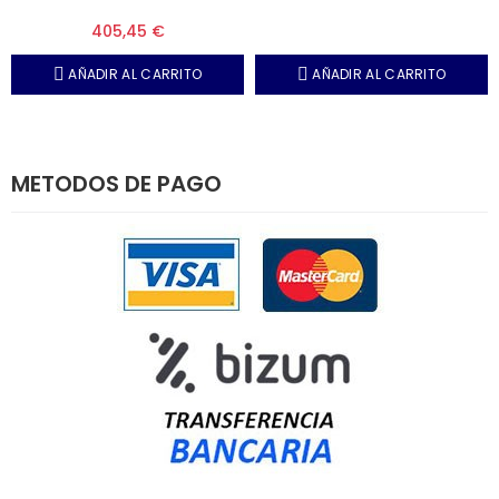
FIAT 9090 DT
405,45 €
AÑADIR AL CARRITO
AÑADIR AL CARRITO
METODOS DE PAGO