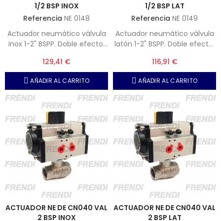
1/2 BSP INOX
1/2 BSP LAT
Referencia
NE 0148
Referencia
NE 0149
Actuador neumático válvula
Actuador neumático válvula
inox 1-2" BSPP. Doble efecto,
latón 1-2" BSPP. Doble efecto,
Presión máxima, 10 bar.
Presión máxima, 10 bar.
129,41 €
116,91 €
AÑADIR AL CARRITO
AÑADIR AL CARRITO
ACTUADOR NE DE CN040 VAL
ACTUADOR NE DE CN040 VAL
2 BSP INOX
2 BSP LAT