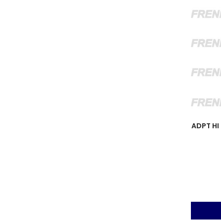
ADPT HI