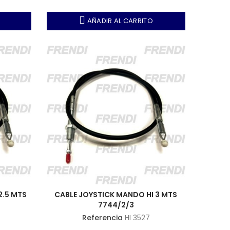
AÑADIR AL CARRITO
2.5 MTS
CABLE JOYSTICK MANDO HI 3 MTS
7744/2/3
Referencia
HI 3527