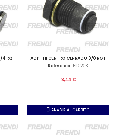
3/4 RQT
ADPT HI CENTRO CERRADO 3/8 RQT
Referencia
HI 0203
13,44 €
AÑADIR AL CARRITO