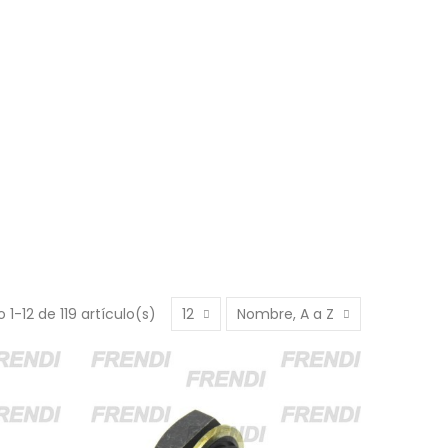
1-12 de 119 artículo(s)
12
Nombre, A a Z