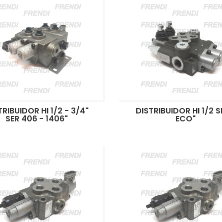
TRIBUIDOR HI 1/2 - 3/4"
DISTRIBUIDOR HI 1/2 S
SER 406 - 1406"
ECO"