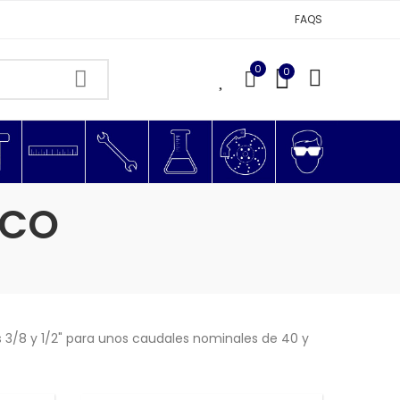
FAQS
0
0
0
ICO
 3/8 y 1/2" para unos caudales nominales de 40 y