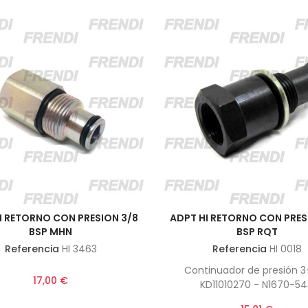
I RETORNO CON PRESION 3/8
ADPT HI RETORNO CON PRES
BSP MHN
BSP RQT
Referencia
HI 3463
Referencia
HI 0018
Continuador de presión 3
17,00 €
KD11010270 - N1670-5