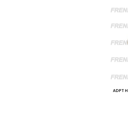
ADPT H