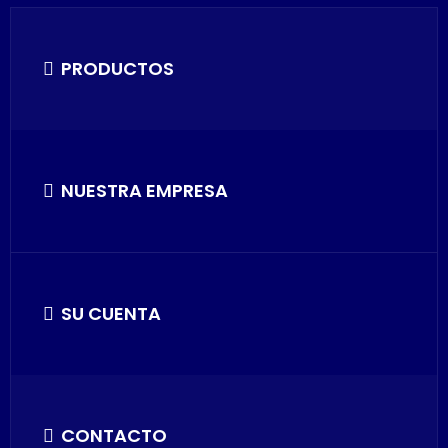
PRODUCTOS
NUESTRA EMPRESA
SU CUENTA
CONTACTO
Información básica sobre cookies