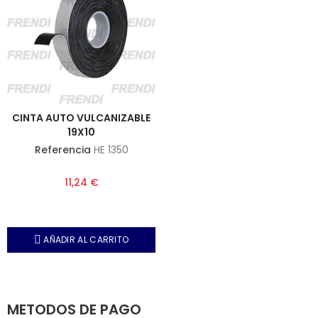
CINTA AUTO VULCANIZABLE
19X10
Referencia
HE 1350
11,24 €
AÑADIR AL CARRITO
METODOS DE PAGO