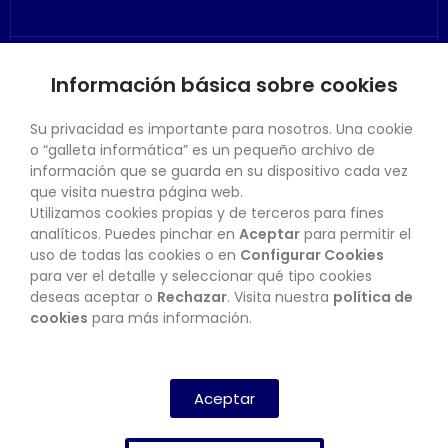
Información básica sobre cookies
SU CUENTA
Su privacidad es importante para nosotros. Una cookie
o “galleta informática” es un pequeño archivo de
información que se guarda en su dispositivo cada vez
que visita nuestra página web.
Utilizamos cookies propias y de terceros para fines
CONTACTO
analíticos. Puedes pinchar en
Aceptar
para permitir el
uso de todas las cookies o en
Configurar Cookies
para ver el detalle y seleccionar qué tipo cookies
deseas aceptar o
Rechazar
. Visita nuestra
política de
BOLETÍN
cookies
para más información.
SUSCRIBIRSE
Aceptar