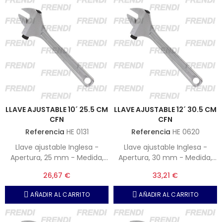
LLAVE AJUSTABLE 10´ 25.5 CM
LLAVE AJUSTABLE 12´ 30.5 CM
CFN
CFN
Referencia
HE 0131
Referencia
HE 0620
Llave ajustable Inglesa -
Llave ajustable Inglesa -
Apertura, 25 mm - Medida,
Apertura, 30 mm - Medida,
10" - 255 mm
12" - 305 mm
26,67 €
33,21 €
AÑADIR AL CARRITO
AÑADIR AL CARRITO