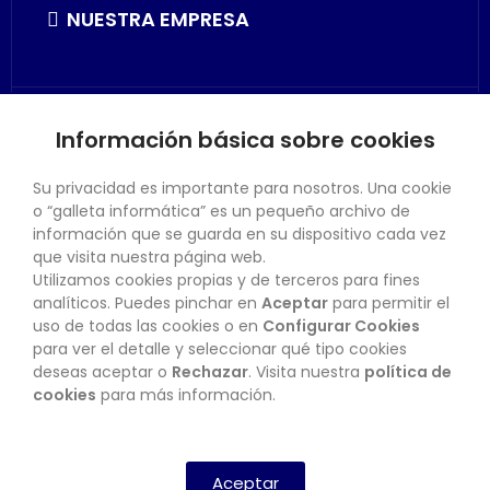
NUESTRA EMPRESA
Información básica sobre cookies
SU CUENTA
Su privacidad es importante para nosotros. Una cookie
o “galleta informática” es un pequeño archivo de
información que se guarda en su dispositivo cada vez
que visita nuestra página web.
Utilizamos cookies propias y de terceros para fines
CONTACTO
analíticos. Puedes pinchar en
Aceptar
para permitir el
uso de todas las cookies o en
Configurar Cookies
para ver el detalle y seleccionar qué tipo cookies
deseas aceptar o
Rechazar
. Visita nuestra
política de
BOLETÍN
cookies
para más información.
SUSCRIBIRSE
Aceptar