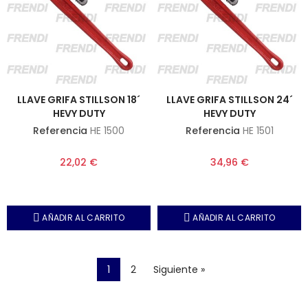
LLAVE GRIFA STILLSON 18´
LLAVE GRIFA STILLSON 24´
HEVY DUTY
HEVY DUTY
Referencia
HE 1500
Referencia
HE 1501
22,02 €
34,96 €
AÑADIR AL CARRITO
AÑADIR AL CARRITO
1
2
Siguiente »