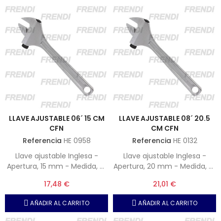
LLAVE AJUSTABLE 06´ 15 CM
LLAVE AJUSTABLE 08´ 20.5
CFN
CM CFN
Referencia
HE 0958
Referencia
HE 0132
Llave ajustable Inglesa -
Llave ajustable Inglesa -
Apertura, 15 mm - Medida, 6"
Apertura, 20 mm - Medida, 8"
- 150 mm
- 205 mm
17,48 €
21,01 €
AÑADIR AL CARRITO
AÑADIR AL CARRITO