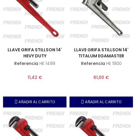
LLAVE GRIFA STILLSON 14´
LLAVE GRIFA STILLSON 14´
HEVY DUTY
TITALUM EGAMASTER
Referencia
HE 1499
Referencia
HE 1900
11,42 €
61,00 €
AÑADIR AL CARRITO
AÑADIR AL CARRITO