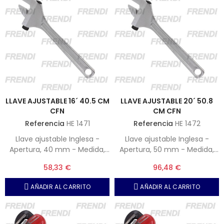
LLAVE AJUSTABLE 16´ 40.5 CM
LLAVE AJUSTABLE 20´ 50.8
CFN
CM CFN
Referencia
HE 1471
Referencia
HE 1472
Llave ajustable Inglesa -
Llave ajustable Inglesa -
Apertura, 40 mm - Medida,
Apertura, 50 mm - Medida,
16" - 405 mm
20" - 508 mm
58,33 €
96,48 €
AÑADIR AL CARRITO
AÑADIR AL CARRITO