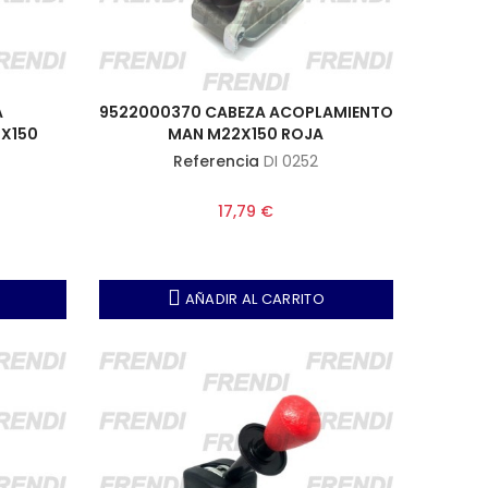
A
9522000370 CABEZA ACOPLAMIENTO
X150
MAN M22X150 ROJA
Referencia
DI 0252
17,79 €
AÑADIR AL CARRITO