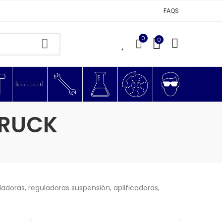
FAQS
0
0
0
TRUCK
adoras, reguladoras suspensión, aplificadoras,