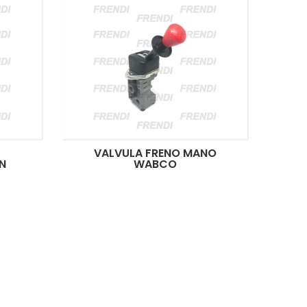
VALVULA FRENO MANO
N
WABCO