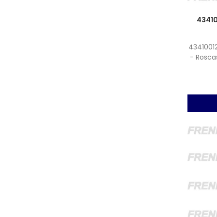
43410
4341001
- Rosca