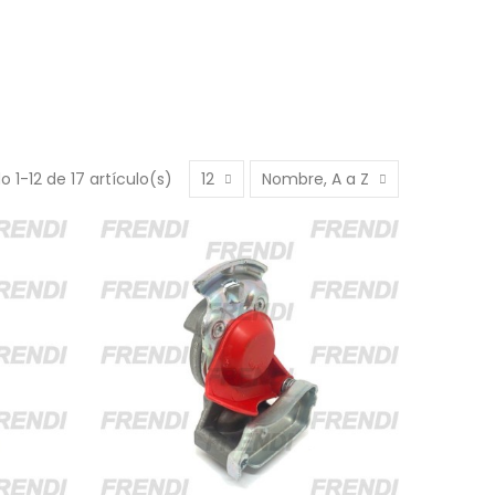
 1-12 de 17 artículo(s)
12
Nombre, A a Z