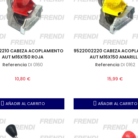
2210 CABEZA ACOPLAMIENTO
9522002220 CABEZA ACOPL
AUT M16X150 ROJA
AUT M16X150 AMARIL
Referencia
DI 0160
Referencia
DI 0162
10,80 €
15,99 €
AÑADIR AL CARRITO
AÑADIR AL CARRITO