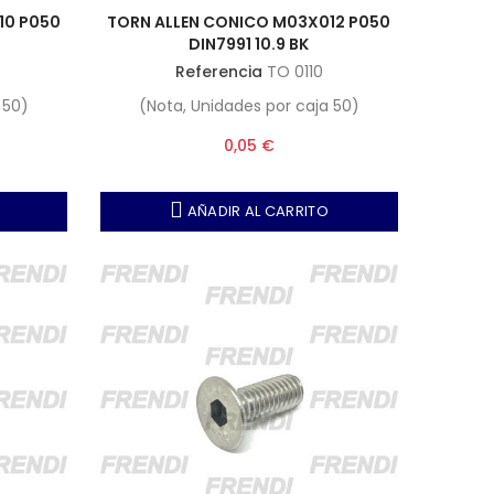
10 P050
TORN ALLEN CONICO M03X012 P050
DIN7991 10.9 BK
Referencia
TO 0110
 50)
(Nota, Unidades por caja 50)
0,05 €
AÑADIR AL CARRITO