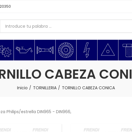
620350
RNILLO CABEZA CON
Inicio
TORNILLERIA
TORNILLO CABEZA CONICA
a Philips/estrella DIN965 - DIN966,