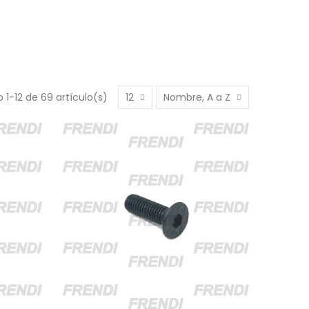
 1-12 de 69 artículo(s)
12
Nombre, A a Z