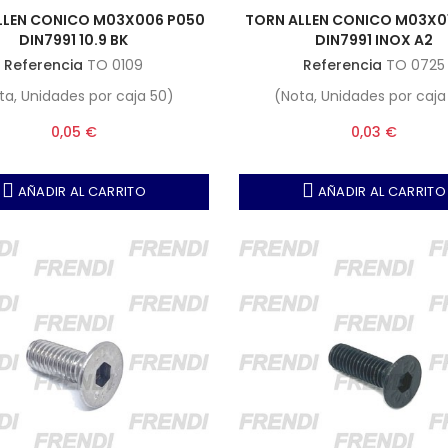
LLEN CONICO M03X006 P050
TORN ALLEN CONICO M03X0
DIN7991 10.9 BK
DIN7991 INOX A2
Referencia
TO 0109
Referencia
TO 0725
ta, Unidades por caja 50)
(Nota, Unidades por caja
0,05 €
0,03 €
AÑADIR AL CARRITO
AÑADIR AL CARRITO