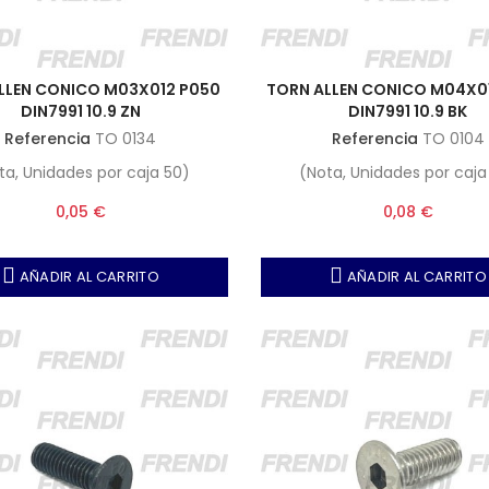
LLEN CONICO M03X012 P050
TORN ALLEN CONICO M04X0
DIN7991 10.9 ZN
DIN7991 10.9 BK
Referencia
TO 0134
Referencia
TO 0104
ta, Unidades por caja 50)
(Nota, Unidades por caja
0,05 €
0,08 €
AÑADIR AL CARRITO
AÑADIR AL CARRITO