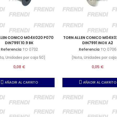
LLEN CONICO M04X020 P070
TORN ALLEN CONICO M04X0
DIN7991 10.9 BK
DIN7991 INOX A2
Referencia
TO 0732
Referencia
TO 0706
ta, Unidades por caja 50)
(Nota, Unidades por caja
0,08 €
0,05 €
AÑADIR AL CARRITO
AÑADIR AL CARRITO