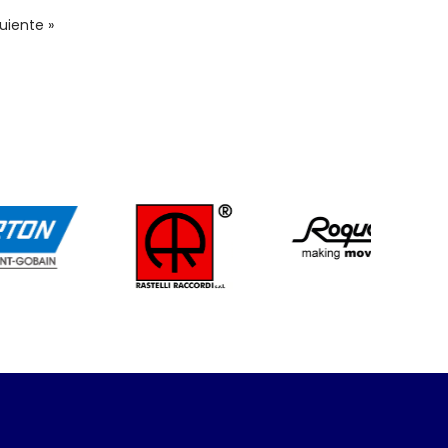
uiente »