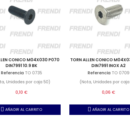
LLEN CONICO M04X030 P070
TORN ALLEN CONICO M04X0
DIN7991 10.9 BK
DIN7991 INOX A2
Referencia
TO 0735
Referencia
TO 0709
ta, Unidades por caja 50)
(Nota, Unidades por caja
0,10 €
0,06 €
AÑADIR AL CARRITO
AÑADIR AL CARRITO