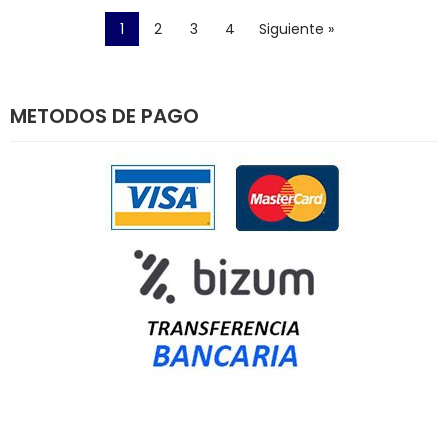
1
2
3
4
Siguiente »
METODOS DE PAGO