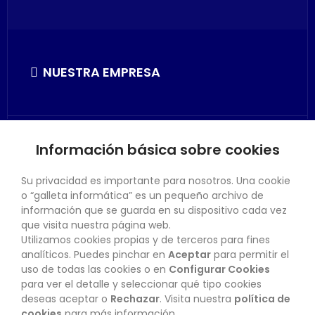
NUESTRA EMPRESA
Información básica sobre cookies
SU CUENTA
Su privacidad es importante para nosotros. Una cookie
o “galleta informática” es un pequeño archivo de
información que se guarda en su dispositivo cada vez
que visita nuestra página web.
Utilizamos cookies propias y de terceros para fines
CONTACTO
analíticos. Puedes pinchar en
Aceptar
para permitir el
uso de todas las cookies o en
Configurar Cookies
para ver el detalle y seleccionar qué tipo cookies
deseas aceptar o
Rechazar
. Visita nuestra
política de
BOLETÍN
cookies
para más información.