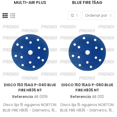
MULTI-AIR PLUS
BLUE FIRE 15AG
12
Ordenar por
DISCO 150 15AG P-040 BLUE
DISCO 150 15AG P-060 BLUE
FIRE H835 NT
FIRE H835 NT
Referencia
AB 0019
Referencia
AB 0112
Disco lija 15 agujeros NORTON
Disco lija 15 agujeros NORTON
BLUE FIRE H835 - Diámetro, 150
BLUE FIRE H835 - Diámetro, 150
mm - Grano, P-040 (Nota,
mm - Grano, P-060 (Nota,