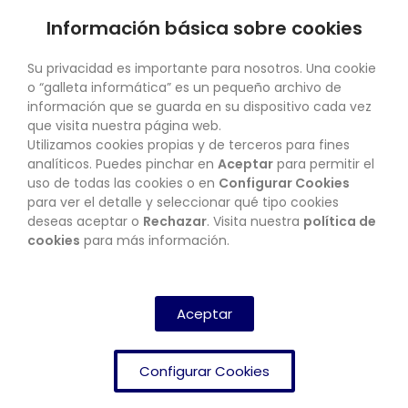
Información básica sobre cookies
SU CUENTA
Su privacidad es importante para nosotros. Una cookie
o “galleta informática” es un pequeño archivo de
información que se guarda en su dispositivo cada vez
que visita nuestra página web.
Utilizamos cookies propias y de terceros para fines
CONTACTO
analíticos. Puedes pinchar en
Aceptar
para permitir el
uso de todas las cookies o en
Configurar Cookies
para ver el detalle y seleccionar qué tipo cookies
deseas aceptar o
Rechazar
. Visita nuestra
política de
BOLETÍN
cookies
para más información.
SUSCRIBIRSE
Aceptar
Configurar Cookies