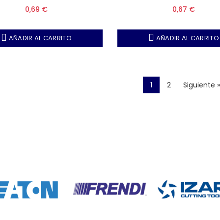
ta, Unidades por caja 50)
(Nota, Unidades por caja
0,69 €
0,67 €
AÑADIR AL CARRITO
AÑADIR AL CARRITO
1
2
Siguiente »