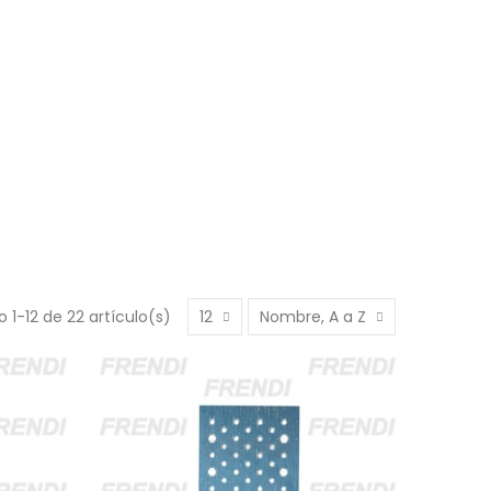
 1-12 de 22 artículo(s)
12
Nombre, A a Z