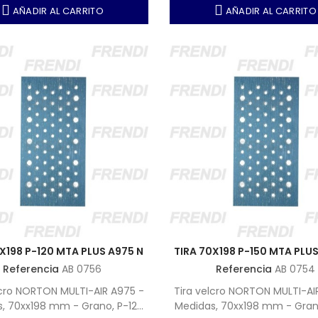
AÑADIR AL CARRITO
AÑADIR AL CARRITO
X198 P-120 MTA PLUS A975 N
TIRA 70X198 P-150 MTA PLUS
Referencia
AB 0756
Referencia
AB 0754
lcro NORTON MULTI-AIR A975 -
Tira velcro NORTON MULTI-AI
, 70xx198 mm - Grano, P-120
Medidas, 70xx198 mm - Gran