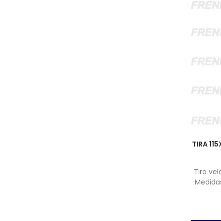
TIRA 11
Tira ve
Medidas
(No