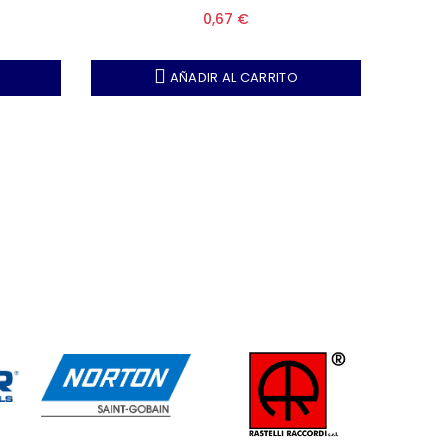
 50)
(Nota, Unidades por caja 50)
0,67 €
AÑADIR AL CARRITO